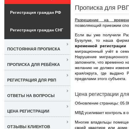
Прописка для РВП
Регистрация граждан РФ
Разрешение на времен
позволяющий приезжим спок
Регистрация граждан СНГ
Если вы уже получили Ра
Бузулуке, то наша фирм
временной регистрации
ПОСТОЯННАЯ ПРОПИСКА
миграционный учёт в сем
Нарушение миграционного
запомните, что временно н
ПРОПИСКА ДЛЯ РЕБЁНКА
желанию не должен изменя
края/округа, где выдано 
пределами этого субъекта.
РЕГИСТРАЦИЯ ДЛЯ РВП
Цена регистрации для
ОТВЕТЫ НА ВОПРОСЫ
Обновление страницы: 05.0
ЦЕНА РЕГИСТРАЦИИ
МВД усиливает контроль в 
Многие владельцы помещен
ОТЗЫВЫ КЛИЕНТОВ
своей квартире или доме 