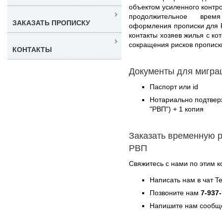
объектом усиленного контр
продолжительное врем
ЗАКАЗАТЬ ПРОПИСКУ
оформления прописки для 
контакты хозяев жилья с ко
сокращения рисков прописк
КОНТАКТЫ
Документы для миграц
Паспорт или id
Нотариально подтвер
"РВП") + 1 копия
Заказать временную р
РВП
Свяжитесь с нами по этим к
Написать нам в чат T
Позвоните нам
7-937
Напишите нам сообще